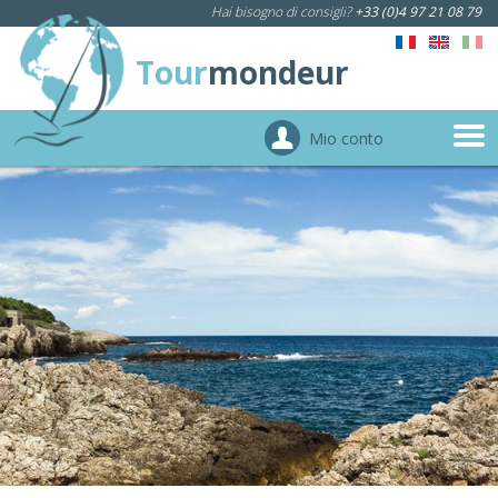
Hai bisogno di consigli?
+33 (0)4 97 21 08 79
Tour
mondeur
Mio conto