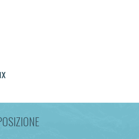
ux
OSIZIONE