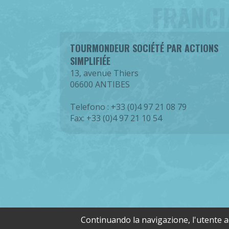
FRANCI
TOURMONDEUR SOCIÉTÉ PAR ACTIONS
SIMPLIFIÉE
13, avenue Thiers
06600 ANTIBES
Telefono : +33 (0)4 97 21 08 79
Fax: +33 (0)4 97 21 10 54
Cop
Continuando la navigazione, l'utente acc